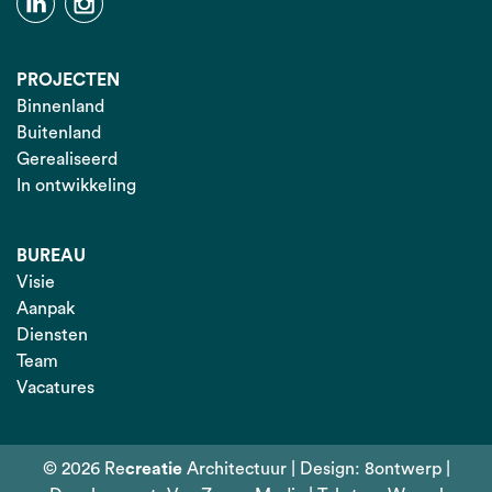
PROJECTEN
Binnenland
Buitenland
Gerealiseerd
In ontwikkeling
BUREAU
Visie
Aanpak
Diensten
Team
Vacatures
© 2026 Re
creatie
Architectuur | Design:
8ontwerp
|