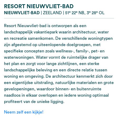
RESORT NIEUWVLIET-BAD
NIEUWVLIET-BAD
|
ZEELAND
|
51° 22° NB, 3° 28° OL
Resort Nieuwvliet-bad is ontworpen als een
landschappelijk vakantiepark waarin architectuur, water
en recreatie samenkomen. De verschillende woningtypen
zijn afgestemd op uiteenlopende doelgroepen, met
specifieke concepten zoals wellness-, family-, pet- en
waterwoningen. Water vormt de ruimtelijke drager van
het plan en zorgt voor lange zichtlijnen, een sterke
landschappelijke beleving en een directe relatie tussen
woning en omgeving. De architectuur kenmerkt zich door
een eigentijdse uitstraling, natuurlijke materialen en grote
gevelopeningen, waardoor binnen- en buitenruimte
naadloos in elkaar overlopen en iedere woning optimaal
profiteert van de unieke ligging.
Neem zelf een kijkje!