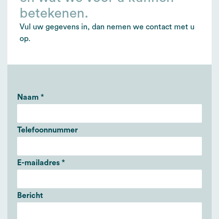
betekenen.
Vul uw gegevens in, dan nemen we contact met u
op.
Naam
*
Telefoonnummer
E-mailadres
*
Bericht